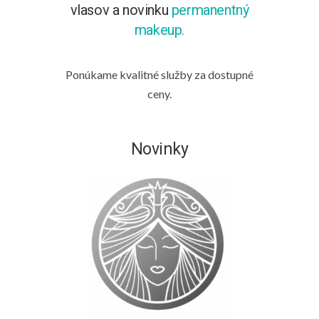
giriş
pashagaming
kalebet
kalebet
vlasov a novinku
permanentný
giriş
kalebet
kingroyal
kingroyal
kingroyal
makeup.
giriş
kingroyal
meritking
meritking
giriş
marsbahis
marsbahis
Ponúkame kvalitné služby za dostupné
giriş
marsbahis
marsbahis
marsbahis
ceny.
giriş
marsbahis
matbet
mavibet
mavibet
Kaderníctvo, Kozmetika, Manikúra, Pedikúra, 4D
Mihalnice, Permanentny makeup
giriş
mavibet
interbahis
interbahis
giriş
interbahis
meritking
meritking
Novinky
giriş
meritking
kingroyal
kingroyal
giriş
kingroyal
meritking
meritking
giriş
meritking
matbet
matbet
giriş
matbet
matbet
matbet
giriş
matbet
mavibet
mavibet
giriş
mavibet
interbahis
interbahis
giriş
interbahis
Alobet
Alobet
giriş
Alobet
Alobet
Alobet
giriş
Alobet
Betzula
Betzula