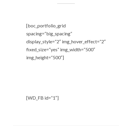
giriş
Enjoybet
Enjoybet
Enjoybet
giriş
Enjoybet
Efesbet
Efesbet
giriş
Efesbet
Efesbet
Efesbet
giriş
Efesbet
Restbet
[boc_portfolio_grid
Restbet
giriş
Restbet
restbet
spacing=“big_spacing“
restbet
giriş
restbet
Ngsbahis
display_style=“2″ img_hover_effect=“2″
Ngsbahis
giriş
Ngsbahis
fixed_size=“yes“ img_width=“500″
Sonbahis
Sonbahis
giriş
Sonbahis
img_height=“500″]
Marsbahis
Marsbahis
giriş
Marsbahis
Meritking
Meritking
giriş
Meritking
mariobet
mariobet
giriş
mariobet
Marsbahis
Marsbahis
Kaderníctvo, Kozmetika, Manikúra, Pedikúra, 4D
Mihalnice, Permanentny makeup
giriş
Marsbahis
mavibet
mavibet
giriş
mavibet
Marsbahis
Marsbahis
[WD_FB id=“1″]
giriş
Marsbahis
romabet
romabet
giriş
romabet
Holiganbet
Holiganbet
giriş
Holiganbet
Norabahis
Norabahis
giriş
Norabahis
Prensbet
Prensbet