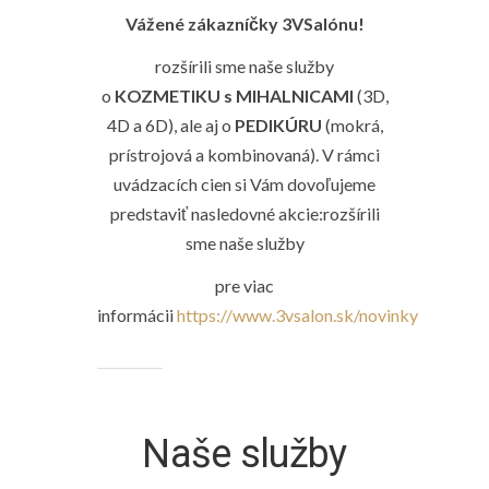
giriş
Betzula
Betzula
Vážené zákazníčky 3VSalónu!
Betzula
giriş
Betzula
Norabahis
Norabahis
rozšírili sme naše služby
giriş
Norabahis
Norabahis
Norabahis
o
KOZMETIKU s MIHALNICAMI
(3D,
giriş
Norabahis
Editörbet
Editörbet
4D a 6D), ale aj o
PEDIKÚRU
(mokrá,
giriş
Editörbet
Editörbet
Editörbet
prístrojová a kombinovaná). V rámci
giriş
Editörbet
Atlasbet
Atlasbet
uvádzacích cien si Vám dovoľujeme
giriş
Atlasbet
Atlasbet
Atlasbet
predstaviť nasledovné akcie:rozšírili
giriş
Atlasbet
Amgbahis
Amgbahis
sme naše služby
giriş
Amgbahis
Amgbahis
Amgbahis
pre viac
giriş
Amgbahis
Xslot
Xslot
informácii
https://www.3vsalon.sk/novinky
giriş
Xslot
Xslot
Xslot
giriş
Xslot
Teosbet
Teosbet
giriş
Teosbet
Teosbet
Teosbet
giriş
Teosbet
Betplay
Betplay
giriş
Betplay
Betplay
Betplay
Naše služby
giriş
Betplay
Enjoybet
Enjoybet