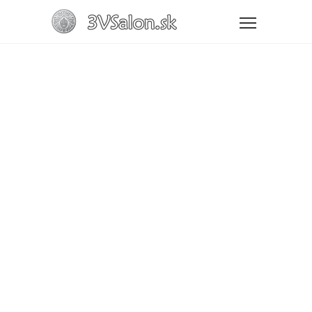
Meritking
Güvenilir
Mi,
Meritking
Giriş
Adresi
Marsbahis
Giriş:
Marsbahis
Giriş
Adresi,
Marsbahis
Bonus
Ve
Kampanyalar
Mavibet
Giriş:
Mavibet
3VSALÓN, LUXUS ZA
Spor