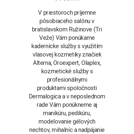
giriş
alobet
enbet
enbet
V priestoroch príjemne
giriş
enbet
marsbahis
marsbahis
pôsobiaceho salónu v
giriş
marsbahis
betzula
betzula
bratislavskom Ružinove (Tri
giriş
betzula
norabahis
norabahis
Veže) Vám ponúkame
giriş
norabahis
betkanyon
betkanyon
kadernícke služby s využitím
giriş
betkanyon
prensbet
prensbet
vlasovej kozmetiky značiek
giriş
prensbet
vegabet
vegabet
Alterna, Oroexpert, Olaplex,
giriş
vegabet
betcio
betcio
kozmetické služby s
giriş
betcio
masterbetting
masterbetting
profesionálnymi
giriş
masterbetting
romabet
romabet
produktami spoločnosti
giriş
romabet
süpertotobet
süpertotobet
Dermalogica a v neposlednom
giriş
süpertotobet
galabet
galabet
rade Vám ponúkneme aj
giriş
galabet
celtabet
celtabet
manikúru, pedikúru,
giriş
celtabet
aresbet
aresbet
modelovanie gélových
giriş
aresbet
jokerbet
jokerbet
giriş
jokerbet
pashagaming
nechtov, mihalníc a nadpájanie
pashagaming