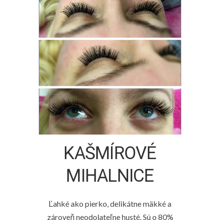
KAŠMÍROVÉ
MIHALNICE
Ľahké ako pierko, delikátne mäkké a
zároveň neodolateľne husté. Sú o 80%