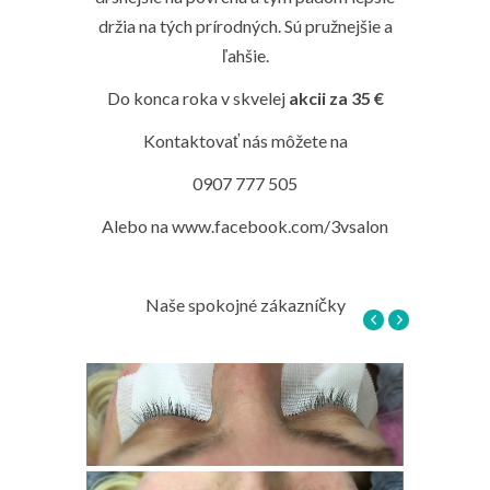
držia na tých prírodných. Sú pružnejšie a
ľahšie.
Do konca roka v skvelej
akcii za 35 €
Kontaktovať nás môžete na
0907 777 505
Alebo na www.facebook.com/3vsalon
Naše spokojné zákazníčky