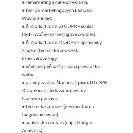
● remarketing a cielená reklama,
● tvorba marketingových kampaní.
Právny základ:
● čl. 6 ods. 1 písm. a) GDPR – súhlas
(dobrovoľné marketingové cookies),
● čl. 6 ods. 1 písm. f) GDPR – oprávnený
záujem (technické cookies).
e) Serverové logy
● účel: bezpečnosť a riadna prevádzka
webu
● právny základ: čl. 6 ods. 1 písm. f) GDPR
3. Cookies a sledovanie návštev
Náš web používa:
● technické cookies (nevyhnutné na
fungovanie webu),
● analytické cookies (napr. Google
Analytics),