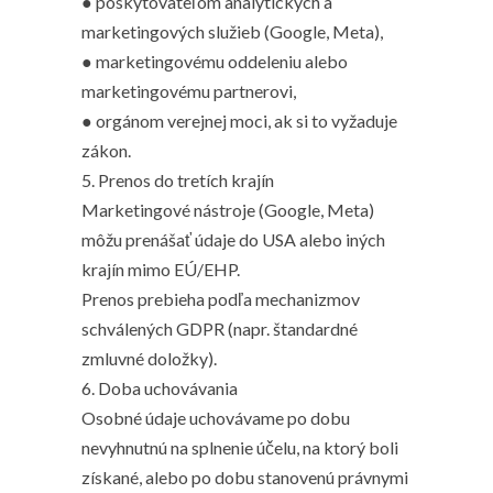
● poskytovateľom analytických a
marketingových služieb (Google, Meta),
● marketingovému oddeleniu alebo
marketingovému partnerovi,
● orgánom verejnej moci, ak si to vyžaduje
zákon.
5. Prenos do tretích krajín
Marketingové nástroje (Google, Meta)
môžu prenášať údaje do USA alebo iných
krajín mimo EÚ/EHP.
Prenos prebieha podľa mechanizmov
schválených GDPR (napr. štandardné
zmluvné doložky).
6. Doba uchovávania
Osobné údaje uchovávame po dobu
nevyhnutnú na splnenie účelu, na ktorý boli
získané, alebo po dobu stanovenú právnymi