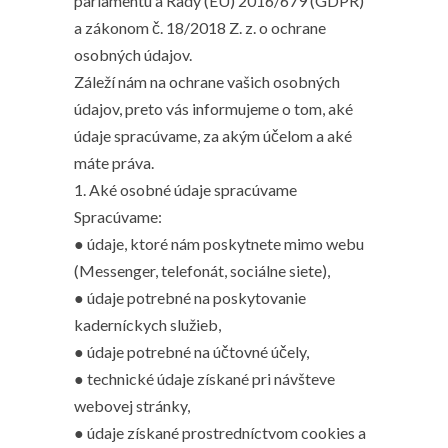
parlamentu a Rady (EÚ) 2016/679 (GDPR)
a zákonom č. 18/2018 Z. z. o ochrane
osobných údajov.
Záleží nám na ochrane vašich osobných
údajov, preto vás informujeme o tom, aké
údaje spracúvame, za akým účelom a aké
máte práva.
1. Aké osobné údaje spracúvame
Spracúvame:
● údaje, ktoré nám poskytnete mimo webu
(Messenger, telefonát, sociálne siete),
● údaje potrebné na poskytovanie
kaderníckych služieb,
● údaje potrebné na účtovné účely,
● technické údaje získané pri návšteve
webovej stránky,
● údaje získané prostredníctvom cookies a