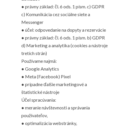
● právny základ: čl. 6 ods. 1 písm. c) GDPR
c) Komunikácia cez sociálne siete a
Messenger
● účel: odpovedanie na dopyty a rezervácie
● právny základ: čl. 6 ods. 1 písm. b) GDPR
d) Marketing a analytika (cookies a nástroje
tretích strán)
Používame najmä:
● Google Analytics
● Meta (Facebook) Pixel
● prípadne ďalšie marketingové a
štatistické nástroje
Účel spracúvania:
● meranie návštevnosti a správania
používateľov,
● optimalizácia webstránky,