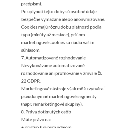
predpismi.
Po uplynutí tejto doby sú osobné údaje
bezpečne vymazané alebo anonymizované.
Cookies majú rôznu dobu platnosti podľa
typu (minúty až mesiace), pričom
marketingové cookies sa riadia vaším
súhlasom.
7. Automatizované rozhodovanie
Nevykonávame automatizované
rozhodovanie ani profilovanie v zmysle čl.
22 GDPR.
Marketingové nástroje však môžu vytvárať
pseudonymné marketingové segmenty
(napr. remarketingové skupiny).
8. Práva dotknutých osôb
Máte právo na:
● prístup k svojim údajom,