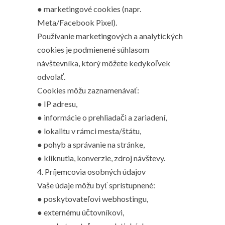
● marketingové cookies (napr.
Meta/Facebook Pixel).
Používanie marketingových a analytických
cookies je podmienené súhlasom
návštevníka, ktorý môžete kedykoľvek
odvolať.
Cookies môžu zaznamenávať:
● IP adresu,
● informácie o prehliadači a zariadení,
● lokalitu v rámci mesta/štátu,
● pohyb a správanie na stránke,
● kliknutia, konverzie, zdroj návštevy.
4. Príjemcovia osobných údajov
Vaše údaje môžu byť sprístupnené:
● poskytovateľovi webhostingu,
● externému účtovníkovi,